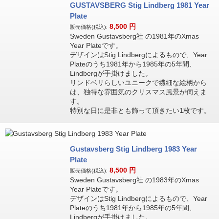
GUSTAVSBERG Stig Lindberg 1981 Year
Plate
8,500
円
販売価格(税込):
Sweden Gustavsberg社 の1981年のXmas
Year Plateです。
デザインはStig Lindbergによるもので、Year
Plateのうち1981年から1985年の5年間、
Lindbergが手掛けました。
リンドベリらしいユニークで繊細な絵柄から
は、独特な雰囲気のクリスマス風景が伺えま
す。
特別な日に是非とも飾って頂きたい1枚です。
Gustavsberg Stig Lindberg 1983 Year
Plate
8,500
円
販売価格(税込):
Sweden Gustavsberg社 の1983年のXmas
Year Plateです。
デザインはStig Lindbergによるもので、Year
Plateのうち1981年から1985年の5年間、
Lindbergが手掛けました。