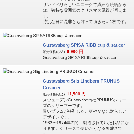
リンドベリらしいユニークで繊細な絵柄から
は、独特な雰囲気のクリスマス風景が伺えま
す。
特別な日に是非とも飾って頂きたい1枚です。
Gustavsberg SPISA RIBB cup & saucer
8,900
円
販売価格(税込):
Gustavsberg SPISA RIBB cup & saucer
Gustavsberg Stig Lindberg PRUNUS
Creamer
11,500
円
販売価格(税込):
スウェーデンGustavsberg社PRUNUSシリー
ズのクリーマーです。
青いプラムが整列した、爽やかな北欧らしい
デザインです。
1962〜1974年の間、製造されていたお品にな
ります。シリーズで使いたくなる可愛さで