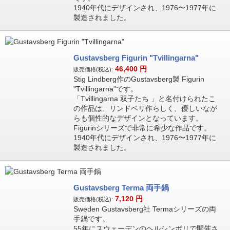
1940年代にデザインされ、1976〜1977年に
製造されました。
Gustavsberg Figurin "Tvillingarna"
46,400
円
販売価格(税込):
Stig Lindberg作のGustavsberg製 Figurin
"Tvillingarna"です。
「Tvillingarna 双子たち 」と名付けられたこ
の作品は、リンドベリ作らしく、優しいなが
らも個性的なデザインとなっています。
Figurinシリーズで非常に希少な作品です。
1940年代にデザインされ、1976〜1977年に
製造されました。
Gustavsberg Terma 両手鍋
7,120
円
販売価格(税込):
Sweden Gustavsberg社 Termaシリーズの両
手鍋です。
55年にスウェーデンのヘルシンボリで開催さ