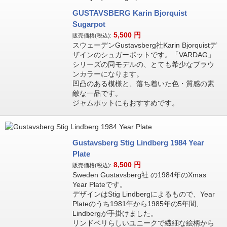
GUSTAVSBERG Karin Bjorquist
Sugarpot
5,500
円
販売価格(税込):
スウェーデンGustavsberg社Karin Bjorquistデ
ザインのシュガーポットです。「VARDAG」
シリーズの同モデルの、とても希少なブラウ
ンカラーになります。
凹凸のある模様と、落ち着いた色・質感の素
敵な一品です。
ジャムポットにもおすすめです。
Gustavsberg Stig Lindberg 1984 Year
Plate
8,500
円
販売価格(税込):
Sweden Gustavsberg社 の1984年のXmas
Year Plateです。
デザインはStig Lindbergによるもので、Year
Plateのうち1981年から1985年の5年間、
Lindbergが手掛けました。
リンドベリらしいユニークで繊細な絵柄から