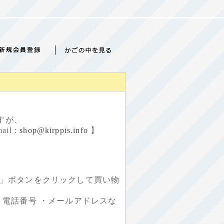
すが、
l :
shop@kirppis.info
】
ボタンをクリックして買い物
電話番号 ・メールアドレスな