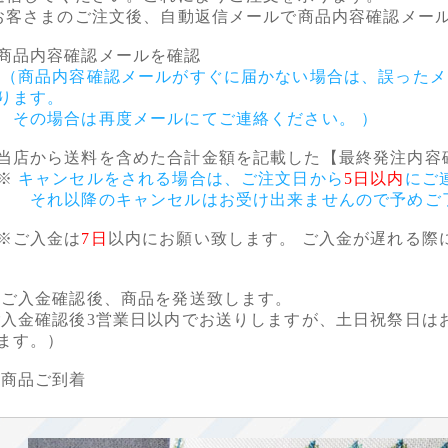
まのご注文後、自動返信メールで商品内容確認メール
品内容確認メールを確認
（商品内容確認メールがすぐに届かない場合は、誤ったメ
ります。
場合は再度メールにてご連絡ください。 ）
店から送料を含めた合計金額を記載した【最終発注内容
※
キャンセルをされる場合は、ご注文日から
5日以内
にご
以降のキャンセルはお受け出来ませんので予めご了
入金は
7日
以内にお願い致します。 ご入金が遅れる際
入金確認後、商品を発送致します。
金確認後3営業日以内でお送りしますが、土日祝祭日はお
ます。）
商品ご到着