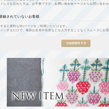
アドレスを忘れた方は、お手数ですが、
お問い合わせページ
からお問い合わ
登録されていないお客様
すると便利なMyページをご利用いただけます。
グインするだけで、毎回お名前や住所などを入力することなくスムーズにお