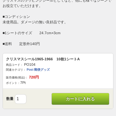
クリスマスのラッピングシールとしてなど、他にも様々なシーンで
お役立ていただけます。
■コンディション
未使用品。ダメージの無い良好品です。
■1シートのサイズ 24.7cm×3cm
■送料 定形外140円
クリスマスシール1965-1966 10枚1シートA
PO104
商品コード：
Post 郵便グッズ
関連カテゴリ：
720
円
販売価格(税込)：
7
Pt
ポイント：
数量
カートに入れる