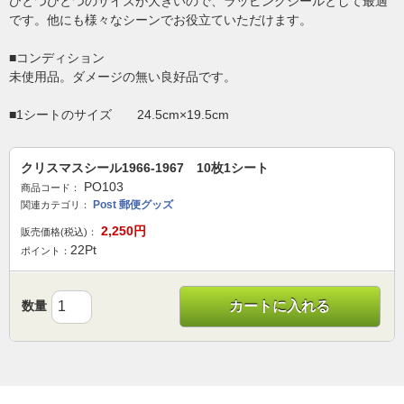
ひとつひとつのサイズが大きいので、ラッピングシールとして最適
です。他にも様々なシーンでお役立ていただけます。
■コンディション
未使用品。ダメージの無い良好品です。
■1シートのサイズ 24.5cm×19.5cm
クリスマスシール1966-1967 10枚1シート
PO103
商品コード：
Post 郵便グッズ
関連カテゴリ：
2,250
円
販売価格(税込)：
22
Pt
ポイント：
数量
カートに入れる