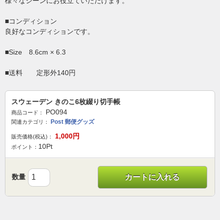
様々なシーンにお役立ていただけます。
■コンディション
良好なコンディションです。
■Size 8.6cm × 6.3
■送料 定形外140円
スウェーデン きのこ6枚綴り切手帳
PO094
商品コード：
Post 郵便グッズ
関連カテゴリ：
1,000
円
販売価格(税込)：
10
Pt
ポイント：
数量
カートに入れる