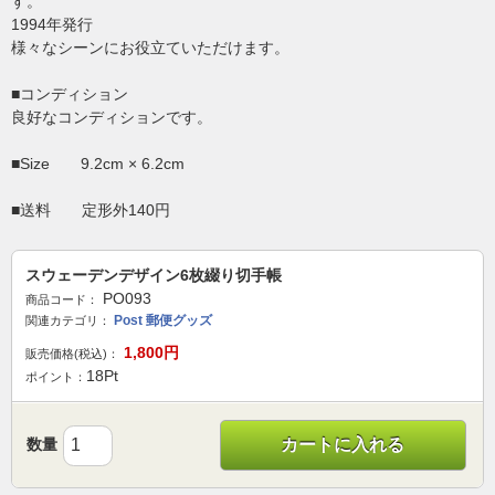
す。
1994年発行
様々なシーンにお役立ていただけます。
■コンディション
良好なコンディションです。
■Size 9.2cm × 6.2cm
■送料 定形外140円
スウェーデンデザイン6枚綴り切手帳
PO093
商品コード：
Post 郵便グッズ
関連カテゴリ：
1,800
円
販売価格(税込)：
18
Pt
ポイント：
数量
カートに入れる